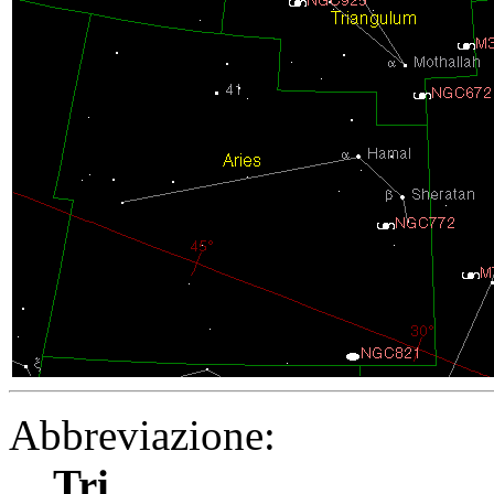
Abbreviazione:
Tri