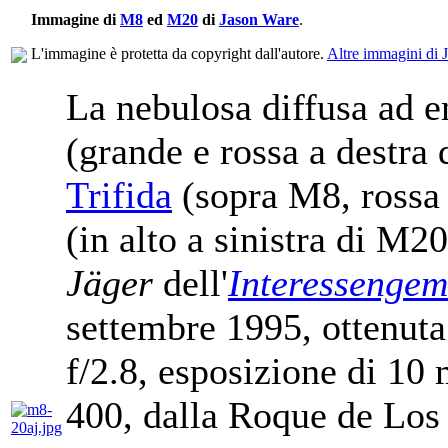
Immagine di
M8
ed
M20
di
Jason Ware
.
L'immagine è protetta da copyright dall'autore.
Altre immagini di 
La nebulosa diffusa ad 
(grande e rossa a destra 
Trifida
(sopra M8, rossa 
(in alto a sinistra di M
Jäger
dell'
Interessengem
settembre 1995, ottenuta
f/2.8, esposizione di 10
400, dalla Roque de Lo